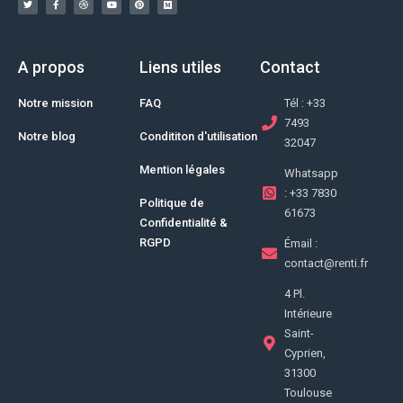
A propos
Liens utiles
Contact
Notre mission
FAQ
Tél : +33
7493
Notre blog
Condititon d'utilisation
32047
Mention légales
Whatsapp
: +33 7830
Politique de
61673
Confidentialité &
RGPD
Émail :
contact@renti.fr
4 Pl.
Intérieure
Saint-
Cyprien,
31300
Toulouse