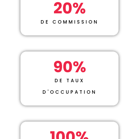
20
%
DE COMMISSION
90
%
DE TAUX
D'OCCUPATION
100
%