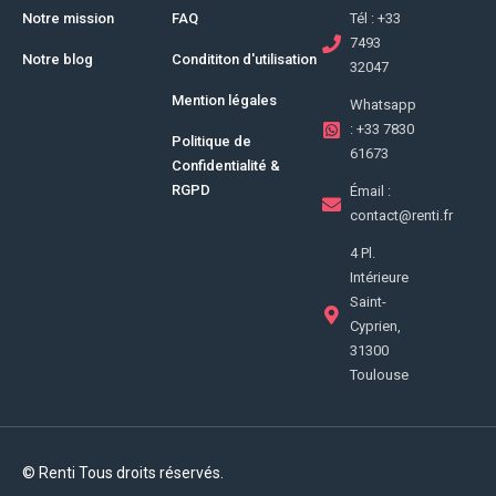
Notre mission
FAQ
Tél : +33
7493
Notre blog
Condititon d'utilisation
32047
Mention légales
Whatsapp
: +33 7830
Politique de
61673
Confidentialité &
RGPD
Émail :
contact@renti.fr
4 Pl.
Intérieure
Saint-
Cyprien,
31300
Toulouse
© Renti Tous droits réservés.